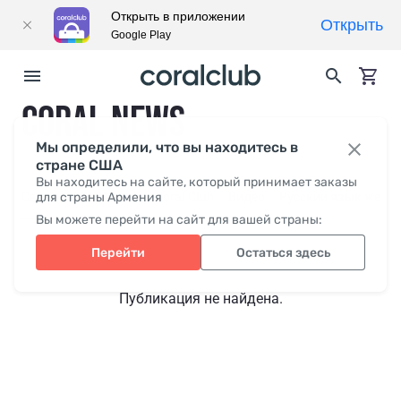
Открыть в приложении
Открыть
Google Play
CORAL NEWS
Мы определили, что вы находитесь в
стране США
Вы находитесь на сайте, который принимает заказы
Свежее
для страны Армения
СМИ о нас
Coral Club
Видео
Русский язык жесто
Вы можете перейти на сайт для вашей страны:
Перейти
Остаться здесь
Публикация не найдена.