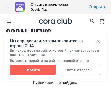
Открыть в приложении
Открыть
Google Play
CORAL NEWS
Мы определили, что вы находитесь в
стране США
Вы находитесь на сайте, который принимает заказы
Свежее
для страны Армения
СМИ о нас
Coral Club
Видео
Русский язык жесто
Вы можете перейти на сайт для вашей страны:
Перейти
Остаться здесь
Публикация не найдена.