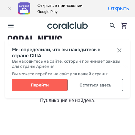
Открыть в приложении
Открыть
Google Play
CORAL NEWS
Мы определили, что вы находитесь в
стране США
Вы находитесь на сайте, который принимает заказы
Свежее
для страны Армения
СМИ о нас
Coral Club
Видео
Русский язык жесто
Вы можете перейти на сайт для вашей страны:
Перейти
Остаться здесь
Публикация не найдена.