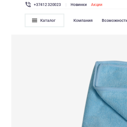
+37412 320023
|
Новинки
Акции
Каталог
Компания
Возможност