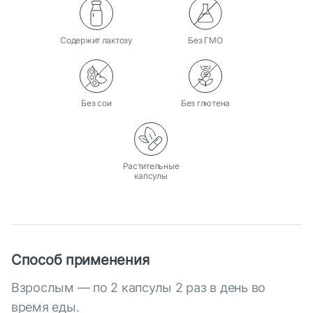
Содержит лактозу
Без ГМО
Без сои
Без глютена
Растительные
капсулы
Способ применения
Взрослым — по 2 капсулы 2 раз в день во
время еды.