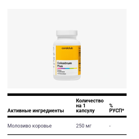
Colostrum Plus
Количество
на 1
%
Активные ингредиенты
капсулу
РУСП*
Молозиво коровье
250 мг
-