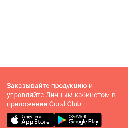
Заказывайте продукцию и
управляйте Личным кабинетом в
приложении Coral Club