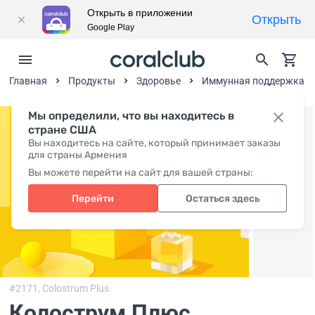
Открыть в приложении
Открыть
Google Play
Главная
Продукты
Здоровье
Иммунная поддержка
Мы определили, что вы находитесь в
стране США
Вы находитесь на сайте, который принимает заказы
для страны Армения
Вы можете перейти на сайт для вашей страны:
Перейти
Остаться здесь
#2171,
Colostrum Plus
Колострум Плюс