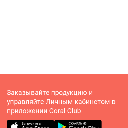
Заказывайте продукцию и
управляйте Личным кабинетом в
приложении Coral Club