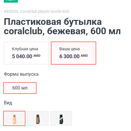
#85034,
Coralclub plastic bottle 600
Пластиковая бутылка
coralclub, бежевая
, 600 мл
Клубная цена
Ваша цена
5 040.00
6 300.00
AMD
AMD
Форма выпуска
600 мл
Вид