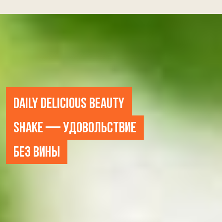
DAILY DELICIOUS BEAUTY
SHAKE — УДОВОЛЬСТВИЕ
БЕЗ ВИНЫ