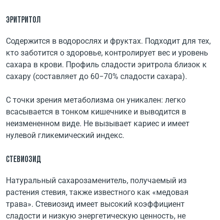
ЭРИТРИТОЛ
Содержится в водорослях и фруктах. Подходит для тех,
кто заботится о здоровье, контролирует вес и уровень
сахара в крови. Профиль сладости эритрола близок к
сахару (составляет до 60−70% сладости сахара).
С точки зрения метаболизма он уникален: легко
всасывается в тонком кишечнике и выводится в
неизмененном виде. Не вызывает кариес и имеет
нулевой гликемический индекс.
СТЕВИОЗИД
Натуральный сахарозаменитель, получаемый из
растения стевия, также известного как «медовая
трава». Стевиозид имеет высокий коэффициент
сладости и низкую энергетическую ценность, не