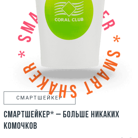
СМАРТШЕЙКЕР
Смартшейкер* – больше никаких
комочков