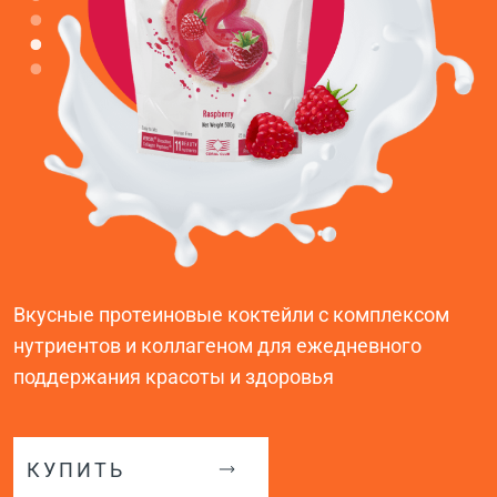
Вкусные протеиновые коктейли с комплексом
нутриентов и коллагеном для ежедневного
поддержания красоты и здоровья
КУПИТЬ