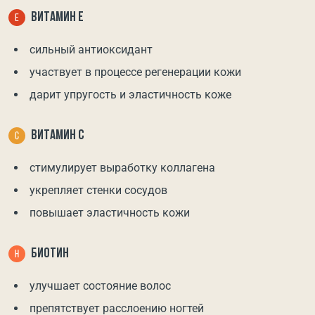
ВИТАМИН Е
сильный антиоксидант
участвует в процессе регенерации кожи
дарит упругость и эластичность коже
ВИТАМИН С
стимулирует выработку коллагена
укрепляет стенки сосудов
повышает эластичность кожи
БИОТИН
улучшает состояние волос
препятствует расслоению ногтей