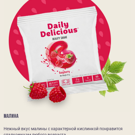
МАЛИНА
Нежный вкус малины с характерной кислинкой понравится
сладкоежкам любого возраста