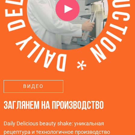
ВИДЕО
ЗАГЛЯНЕМ НА ПРОИЗВОДСТВО
Daily Delicious beauty shake: уникальная
рецептура и технологичное производство