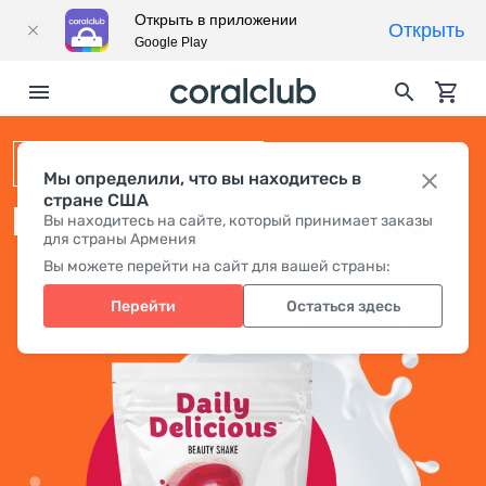
Открыть в приложении
Открыть
Google Play
BEAUTY SHAKE
Мы определили, что вы находитесь в
стране США
DAILY DELICIOUS BEAUTY SHAKE
Вы находитесь на сайте, который принимает заказы
для страны Армения
Вы можете перейти на сайт для вашей страны:
Перейти
Остаться здесь