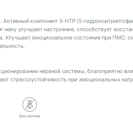
 Активный компонент 5-HTP (5-гидрокситриптофан
я чему улучшает настроение, способствует восста
на. Улучшает эмоциональное состояние при ПМС: с
ельность.
ционировании нервной системы, благоприятно вли
ают стрессоустойчивость при эмоциональных нагр
Без глютена