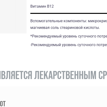
Витамин B12
Вспомогательные компоненты: микрокрист
магниевая соль стеариновой кислоты.
*Рекомендуемый уровень суточного потр
-Рекомендуемый уровень суточного потре
 ЯВЛЯЕТСЯ ЛЕКАРСТВЕННЫМ С
ЮТ