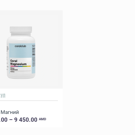
СУЛ
 Магний
.00 – 9 450.00
AMD