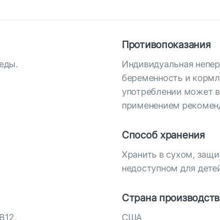
Противопоказания
еды.
Индивидуальная непер
беременность и кормл
употреблении может в
применением рекоменд
Способ хранения
Хранить в сухом, защ
недоступном для дете
Страна производств
В12,
США