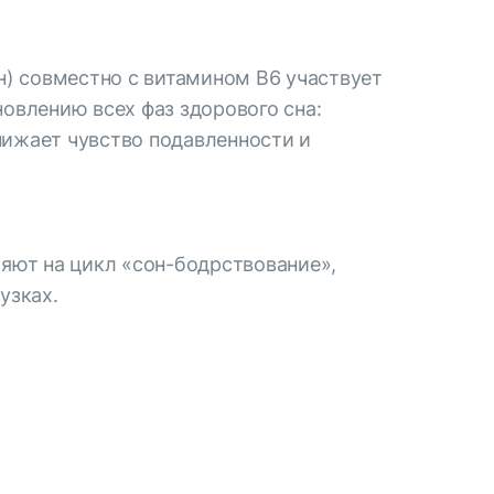
) совместно с витамином В6 участвует
новлению всех фаз здорового сна:
нижает чувство подавленности и
яют на цикл «сон-бодрствование»,
узках.