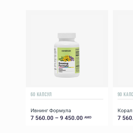
60 КАПСУЛ
90 КАП
Ивнинг Формула
Корал
7 560.00 – 9 450.00
7 560
AMD