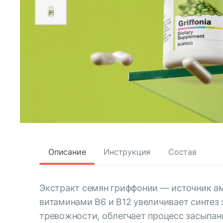
Описание
Инструкция
Состав
Экстракт семян гриффонии — источник ам
витаминами В6 и В12 увеличивает синтез
тревожности, облегчает процесс засыпан