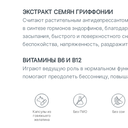
ЭКСТРАКТ СЕМЯН ГРИФФОНИИ
Считают растительным антидепрессантом.
в синтезе гормонов эндорфинов, благодар
засыпания, быстрого и поверхностного с
беспокойства, напряженность, раздражит
ВИТАМИНЫ В6 И В12
Играют ведущую роль в нормальном функ
помогают преодолеть бессонницу, повыш
Капсулы из
Без ГМО
Без сои
говяжьего
желатина