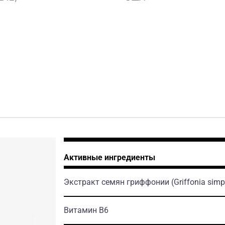
Активные ингредиенты
Экстракт семян гриффонии
(Griffonia simpl
Витамин B6