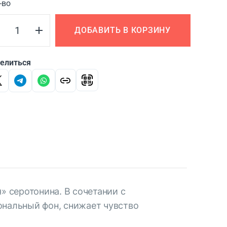
-во
ДОБАВИТЬ В КОРЗИНУ
елиться
 серотонина. В сочетании с
ональный фон, снижает чувство