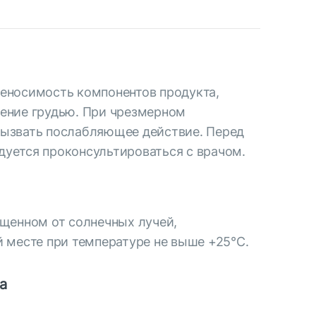
еносимость компонентов продукта,
ение грудью. При чрезмерном
ызвать послабляющее действие. Перед
уется проконсультироваться с врачом.
ищенном от солнечных лучей,
й месте при температуре не выше +25°С.
а