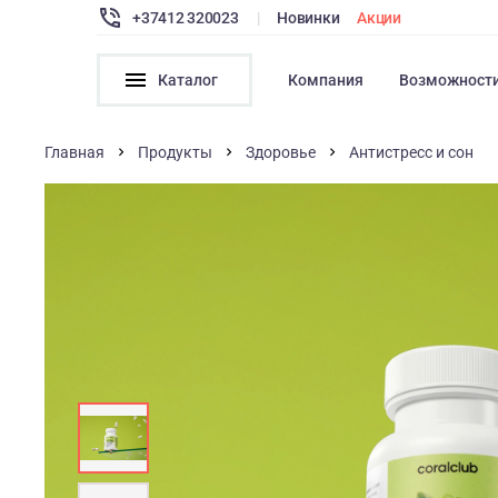
+37412 320023
|
Новинки
Акции
Каталог
Компания
Возможност
Главная
Продукты
Здоровье
Антистресс и сон