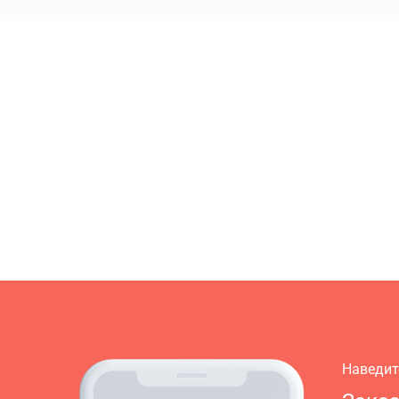
Наведит