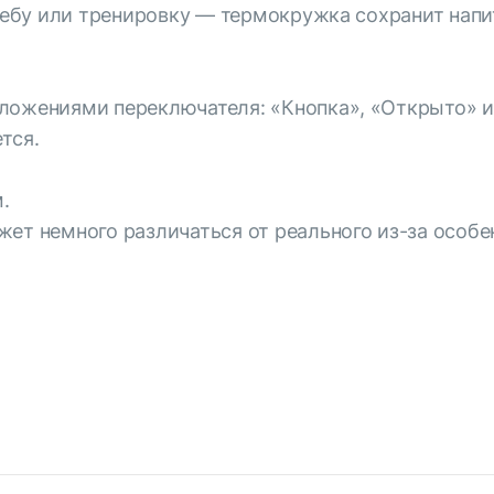
учебу или тренировку — термокружка сохранит напи
оложениями переключателя: «Кнопка», «Открыто» 
тся.
.
жет немного различаться от реального из-за особ