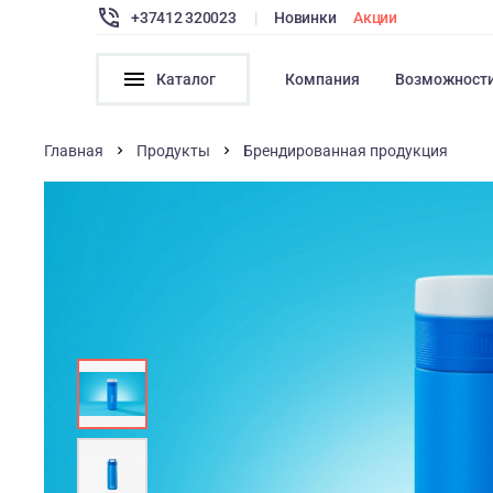
+37412 320023
|
Новинки
Акции
Каталог
Компания
Возможност
Главная
Продукты
Брендированная продукция