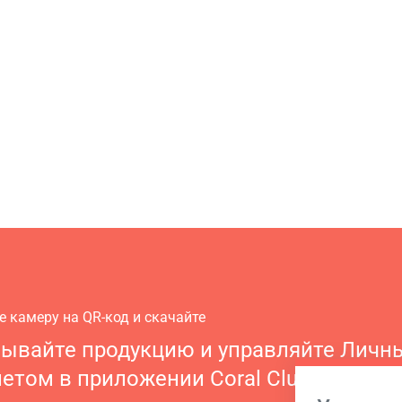
е камеру на QR-код и скачайте
зывайте продукцию и управляйте Личн
етом в приложении Coral Club