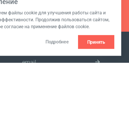
ление
ем файлы cookie для улучшения работы сайта и
ффективности. Продолжив пользоваться сайтом,
ое согласие на применение файлов cookie.
Подробнее
Принять
ПОДПИСКА НА РАССЫЛКУ
ВЫБЕРИТЕ СТРАНУ
циальности
www.coralclubglobal.com/