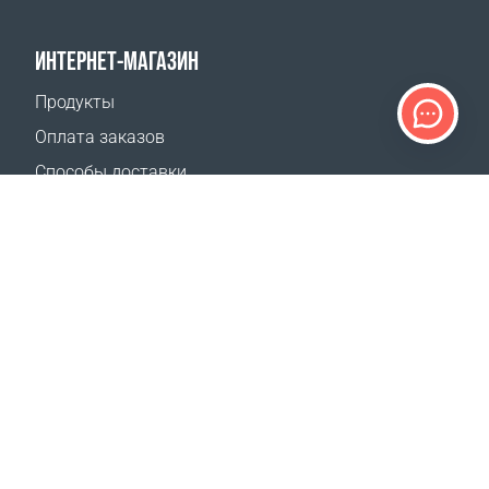
ИНТЕРНЕТ-МАГАЗИН
Продукты
Оплата заказов
Способы доставки
Возврат
Калькулятор доставки
Карта сайта
ПОДДЕРЖКА
Контакты
Часто задаваемые вопросы
Где купить