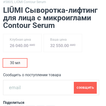
#5805,
LIŪMI Contour Serum
LIŪMI Сыворотка-лифтинг
для лица с микроиглами
Contour Serum
Клубная цена
Ваша цена
26 040.00
32 550.00
AMD
AMD
30 мл
Сообщить о поступлении товара
СООБЩИТЬ
Поделиться