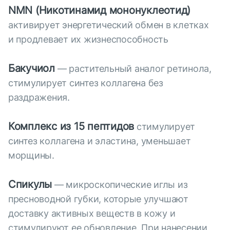
NMN (Никотинамид мононуклеотид)
активирует энергетический обмен в клетках
и продлевает их жизнеспособность
Бакучиол
— растительный аналог ретинола,
стимулирует синтез коллагена без
раздражения.
Комплекс из 15 пептидов
стимулирует
синтез коллагена и эластина, уменьшает
морщины.
Спикулы
— микроскопические иглы из
пресноводной губки, которые улучшают
доставку активных веществ в кожу и
стимулируют ее обновление. При нанесении