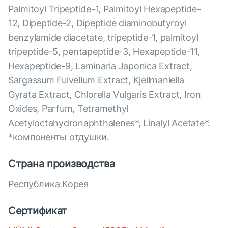
Palmitoyl Tripeptide-1, Palmitoyl Hexapeptide-
12, Dipeptide-2, Dipeptide diaminobutyroyl
benzylamide diacetate, tripeptide-1, palmitoyl
tripeptide-5, pentapeptide-3, Hexapeptide-11,
Hexapeptide-9, Laminaria Japonica Extract,
Sargassum Fulvellum Extract, Kjellmaniella
Gyrata Extract, Chlorella Vulgaris Extract, Iron
Oxides, Parfum, Tetramethyl
Acetyloctahydronaphthalenes*, Linalyl Acetate*.
*компоненты отдушки.
Страна производства
Республика Корея
Сертификат