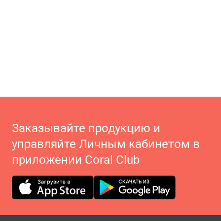
Заказывайте продукцию и
управляйте Личным кабинетом в
приложении Coral Club