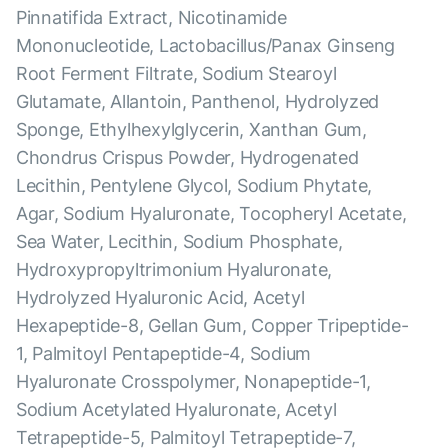
Pinnatifida Extract, Nicotinamide
Mononucleotide, Lactobacillus/Panax Ginseng
Root Ferment Filtrate, Sodium Stearoyl
Glutamate, Allantoin, Panthenol, Hydrolyzed
Sponge, Ethylhexylglycerin, Xanthan Gum,
Chondrus Crispus Powder, Hydrogenated
Lecithin, Pentylene Glycol, Sodium Phytate,
Agar, Sodium Hyaluronate, Tocopheryl Acetate,
Sea Water, Lecithin, Sodium Phosphate,
Hydroxypropyltrimonium Hyaluronate,
Hydrolyzed Hyaluronic Acid, Acetyl
Hexapeptide-8, Gellan Gum, Copper Tripeptide-
1, Palmitoyl Pentapeptide-4, Sodium
Hyaluronate Crosspolymer, Nonapeptide-1,
Sodium Acetylated Hyaluronate, Acetyl
Tetrapeptide-5, Palmitoyl Tetrapeptide-7,