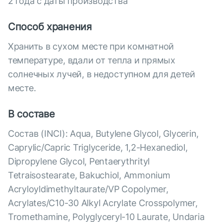
2 года с даты производства
Способ хранения
Хранить в сухом месте при комнатной
температуре, вдали от тепла и прямых
солнечных лучей, в недоступном для детей
месте.
В составе
Состав (INCI): Aqua, Butylene Glycol, Glycerin,
Caprylic/Capric Triglyceride, 1,2-Hexanediol,
Dipropylene Glycol, Pentaerythrityl
Tetraisostearate, Bakuchiol, Ammonium
Acryloyldimethyltaurate/VP Copolymer,
Acrylates/C10-30 Alkyl Acrylate Crosspolymer,
Tromethamine, Polyglyceryl-10 Laurate, Undaria