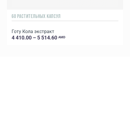
60 РАСТИТЕЛЬНЫХ КАПСУЛ
6
Готу Кола экстракт
4 410.00 – 5 514.60
AMD