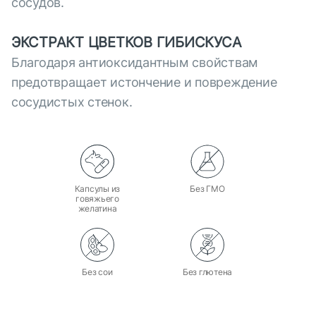
сосудов.
ЭКСТРАКТ ЦВЕТКОВ ГИБИСКУСА
Благодаря антиоксидантным свойствам
предотвращает истончение и повреждение
сосудистых стенок.
Капсулы из
Без ГМО
говяжьего
желатина
Без сои
Без глютена