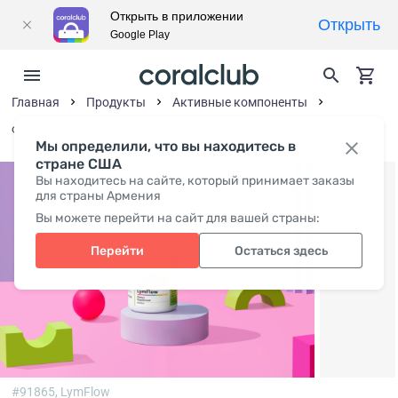
Открыть в приложении
Открыть
Google Play
Главная
Продукты
Активные компоненты
Фитонутриенты
Мы определили, что вы находитесь в
стране США
Вы находитесь на сайте, который принимает заказы
для страны Армения
Вы можете перейти на сайт для вашей страны:
Перейти
Остаться здесь
#91865,
LymFlow