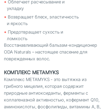
Облегчает расчесывание и
укладку
Возвращает блеск, эластичность
и яркость
Предотвращает сухость и
ломкость
Восстанавливающий бальзам-кондиционер
ODA Naturals – настоящее спасение для
поврежденных волос.
КОМПЛЕКС METAMYKS
Комплекс METAMYKS - это вытяжка из
грибного мицелия, которая содержит
природные антиоксиданты, ферменты с
коллагеназной активностью, кофермент Q10,
аминокислоты, фосфолипиды, витамины A, B,