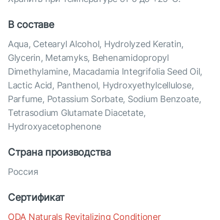
В составе
Aqua, Cetearyl Alcohol, Hydrolyzed Keratin,
Glycerin, Metamyks, Behenamidopropyl
Dimethylamine, Macadamia Integrifolia Seed Oil,
Lactic Aсid, Panthenol, Hydroxyethylcellulose,
Pаrfumе, Potassium Sorbate, Sodium Benzoate,
Tetrasodium Glutamate Diacetate,
Hydroxyacetophenone
Страна производства
Россия
Сертификат
ODA Naturals Revitalizing Conditioner