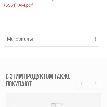
(5551)_AM.pdf
Материалы
Oda products
С ЭТИМ ПРОДУКТОМ ТАКЖЕ
Oda Naturals am
ПОКУПАЮТ