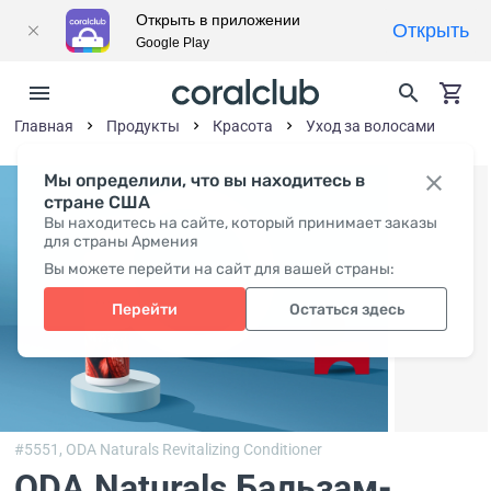
Открыть в приложении
Открыть
Google Play
Главная
Продукты
Красота
Уход за волосами
Мы определили, что вы находитесь в
стране США
Вы находитесь на сайте, который принимает заказы
для страны Армения
Вы можете перейти на сайт для вашей страны:
Перейти
Остаться здесь
#5551,
ODA Naturals Revitalizing Conditioner
ODA Naturals Бальзам-