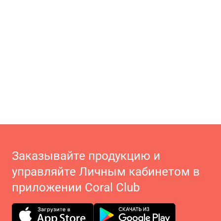
Заказывайте продукцию и
управляйте Личным кабинетом в
приложении Coral Club