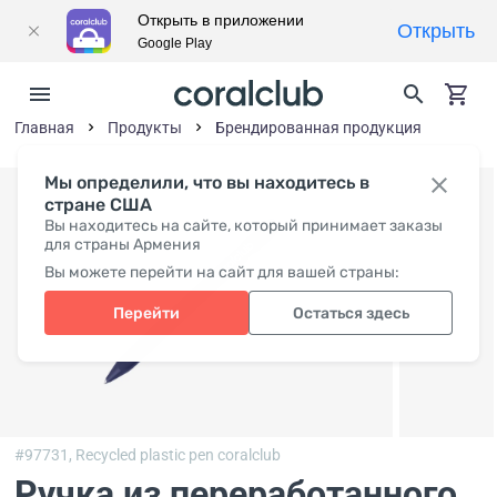
Открыть в приложении
Открыть
Google Play
Главная
Продукты
Брендированная продукция
Мы определили, что вы находитесь в
стране США
Вы находитесь на сайте, который принимает заказы
для страны Армения
Вы можете перейти на сайт для вашей страны:
Перейти
Остаться здесь
#97731,
Recycled plastic pen coralclub
Ручка из переработанного