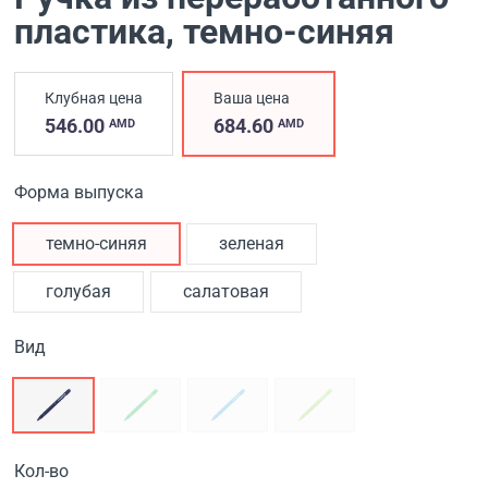
пластика
, темно-синяя
Клубная цена
Ваша цена
546.00
684.60
AMD
AMD
Форма выпуска
темно-синяя
зеленая
голубая
салатовая
Вид
Кол-во