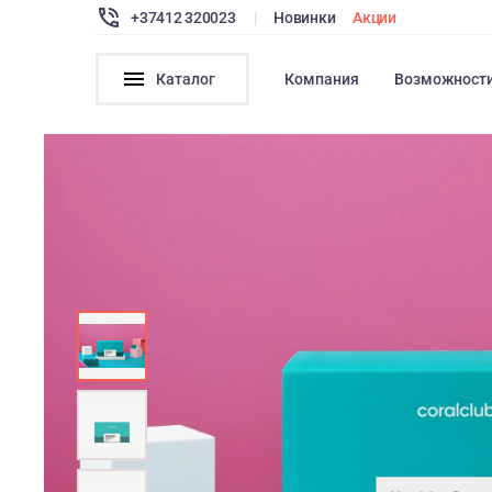
+37412 320023
|
Новинки
Акции
Каталог
Компания
Возможност