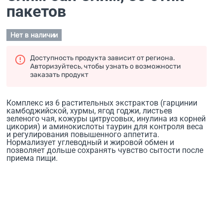
пакетов
Нет в наличии
Доступность продукта зависит от региона.
Авторизуйтесь, чтобы узнать о возможности
заказать продукт
Комплекс из 6 растительных экстрактов (гарцинии
камбоджийской, хурмы, ягод годжи, листьев
зеленого чая, кожуры цитрусовых, инулина из корней
цикория) и аминокислоты таурин для контроля веса
и регулирования повышенного аппетита.
Нормализует углеводный и жировой обмен и
позволяет дольше сохранять чувство сытости после
приема пищи.